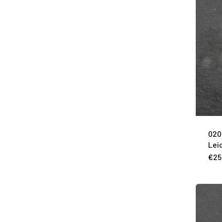
020
Lei
€
25