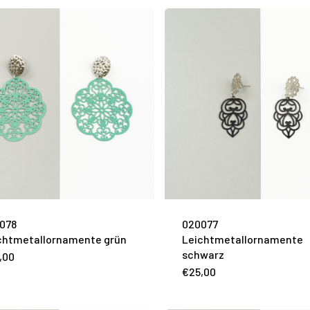
078
020077
chtmetallornamente grün
Leichtmetallornamente
schwarz
,00
€
25,00