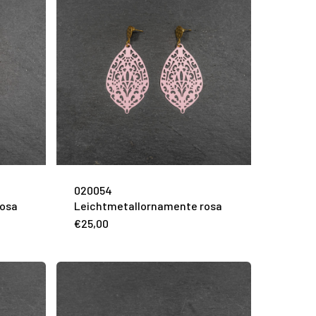
020054
rosa
Leichtmetallornamente rosa
€
25,00