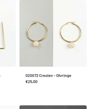
e
020072 Creolen – Ohrringe
€
25,00