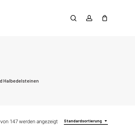
search
account
d Halbedelsteinen
Standardsortierung
 von 147 werden angezeigt