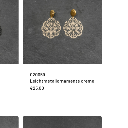
020059
Leichtmetallornamente creme
€
25,00