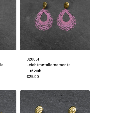
020051
la
Leichtmetallornamente
lila/pink
€
25,00