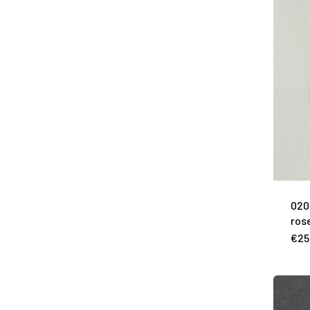
020
ros
€
25