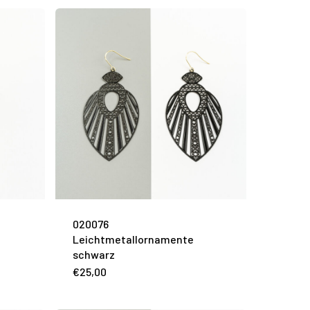
020076
Leichtmetallornamente
schwarz
€
25,00