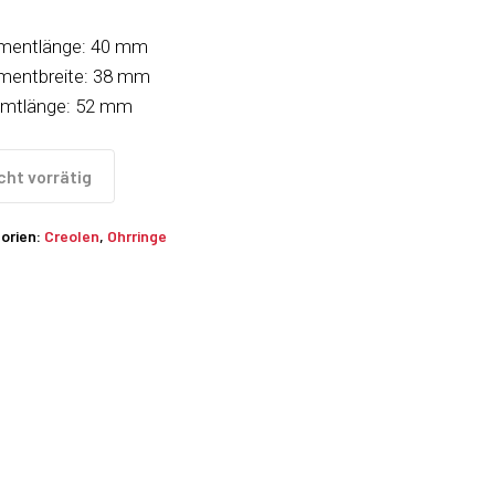
mentlänge: 40 mm
mentbreite: 38 mm
mtlänge: 52 mm
cht vorrätig
orien:
Creolen
,
Ohrringe