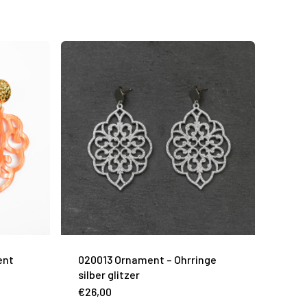
ent
020013 Ornament – Ohrringe
silber glitzer
€
26,00