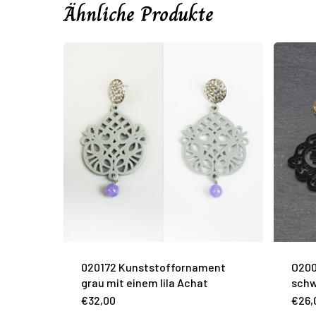
Ähnliche Produkte
020172 Kunststoffornament
O200
grau mit einem lila Achat
sch
€
32,00
€
26,