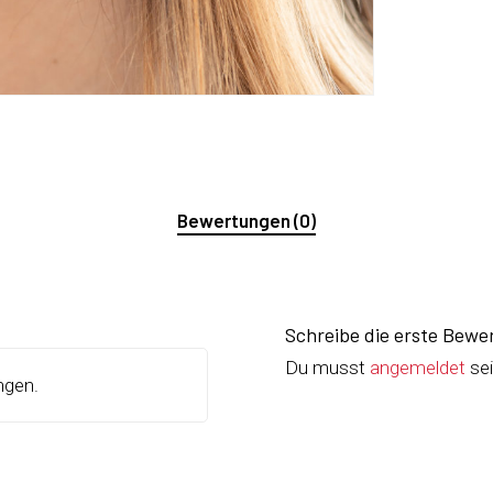
Bewertungen (0)
Schreibe die erste Bewe
Du musst
angemeldet
sei
ngen.