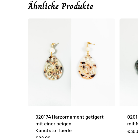
Ähnliche Produkte
020174 Harzornament getigert
0201
mit einer beigen
mit 
Kunststoffperle
€
30,
€
28,00