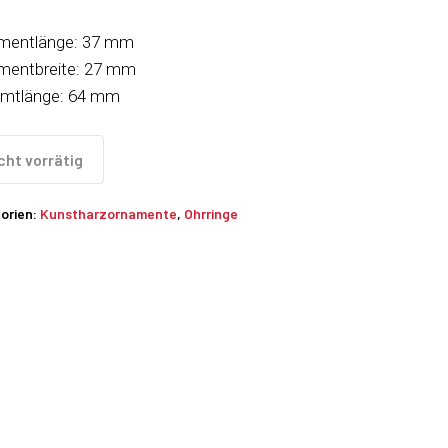
mentlänge: 37 mm
mentbreite: 27 mm
mtlänge: 64 mm
cht vorrätig
orien:
Kunstharzornamente
,
Ohrringe