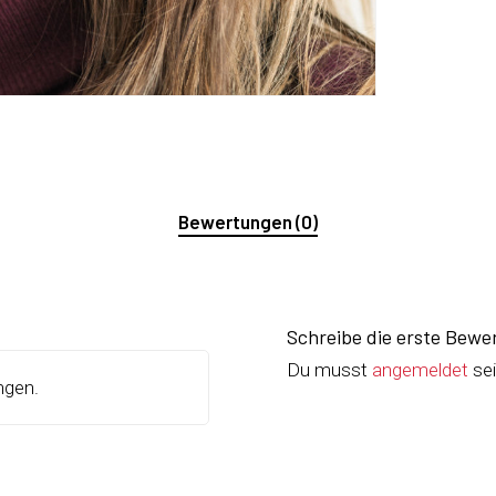
Bewertungen (0)
Schreibe die erste Bewe
Du musst
angemeldet
sei
ngen.