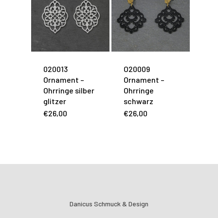
020013
O20009
Ornament –
Ornament –
Ohrringe silber
Ohrringe
glitzer
schwarz
€
26,00
€
26,00
Danicus Schmuck & Design