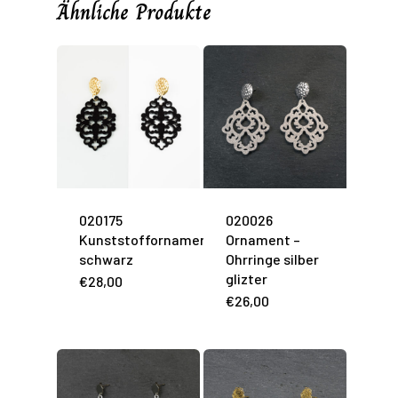
Ähnliche Produkte
020175
020026
Kunststoffornament
Ornament –
schwarz
Ohrringe silber
glizter
€
28,00
€
26,00