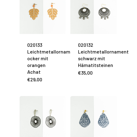
020133
020132
Leichtmetallornament
Leichtmetallornament
ocker mit
schwarz mit
orangen
Hämatitsteinen
Achat
€
35,00
€
29,00