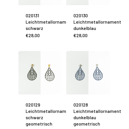
020131
020130
Leichtmetallornament
Leichtmetallornament
schwarz
dunkelblau
€
28,00
€
28,00
020129
020128
Leichtmetallornament
Leichtmetallornament
schwarz
dunkelblau
geometrisch
geometrisch