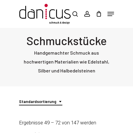
Skip
to
main
content
Schmuckstücke
Handgemachter Schmuck aus
hochwertigen Materialien wie Edelstahl,
Silber und Halbedelsteinen
Standardsortierung
Ergebnisse 49 – 72 von 147 werden