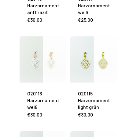
Harzornament
Harzornament
anthrazit
weiß
€
30,00
€
25,00
O20116
O20115
Harzornament
Harzornament
weiß
light grün
€
30,00
€
30,00