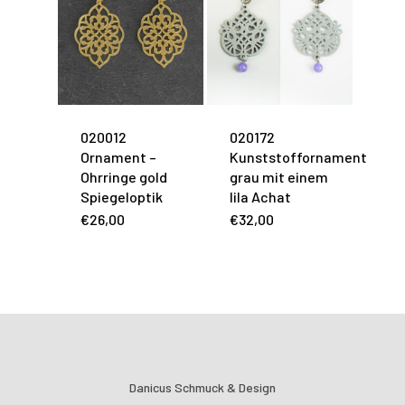
020012
020172
Ornament –
Kunststoffornament
Ohrringe gold
grau mit einem
Spiegeloptik
lila Achat
€
26,00
€
32,00
Danicus Schmuck & Design