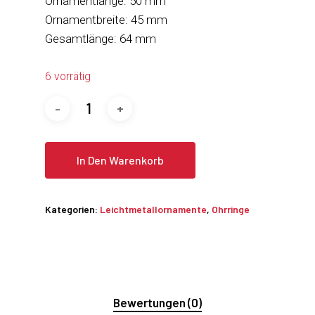
Ornamentlänge: 50 mm
Ornamentbreite: 45 mm
Gesamtlänge: 64 mm
6 vorrätig
In Den Warenkorb
Kategorien:
Leichtmetallornamente
,
Ohrringe
Bewertungen (0)