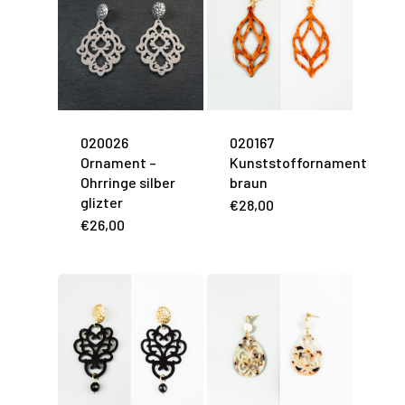
020026
020167
Ornament –
Kunststoffornament
Ohrringe silber
braun
glizter
€
28,00
€
26,00