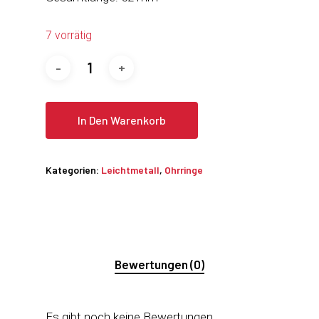
7 vorrätig
In Den Warenkorb
Kategorien:
Leichtmetall
,
Ohrringe
Bewertungen (0)
Es gibt noch keine Bewertungen.