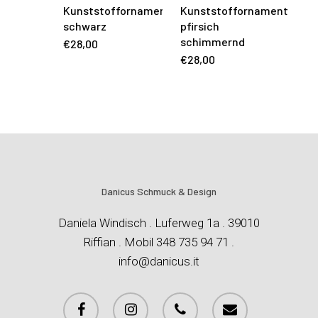
Kunststoffornament
Kunststoffornament
schwarz
pfirsich
schimmernd
€
28,00
€
28,00
Danicus Schmuck & Design
Daniela Windisch . Luferweg 1a . 39010
Riffian . Mobil 348 735 94 71 .
info@danicus.it