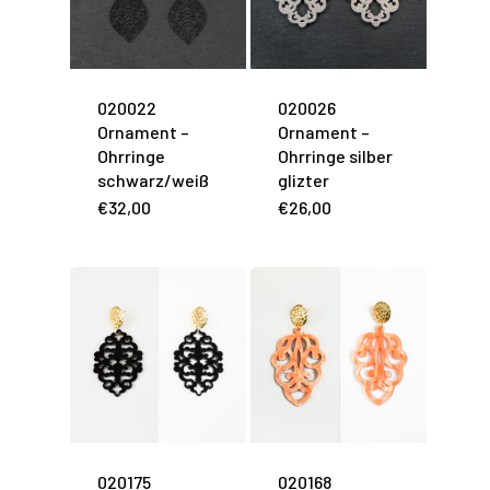
020022
020026
Ornament –
Ornament –
Ohrringe
Ohrringe silber
schwarz/weiß
glizter
€
32,00
€
26,00
020175
020168