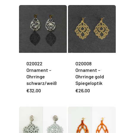
020022
O20008
Ornament –
Ornament –
Ohrringe
Ohrringe gold
schwarz/weiß
Spiegeloptik
€
32,00
€
26,00