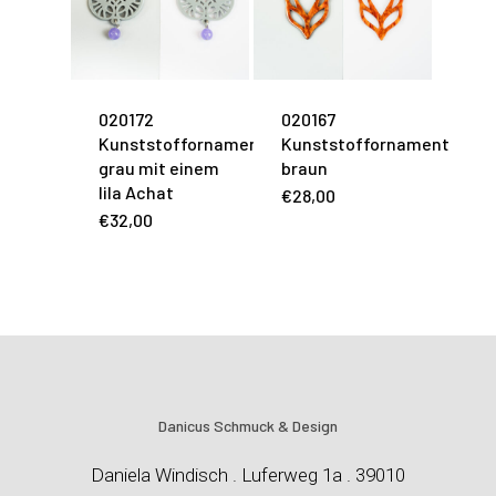
020172
020167
Kunststoffornament
Kunststoffornament
grau mit einem
braun
lila Achat
€
28,00
€
32,00
Danicus Schmuck & Design
Daniela Windisch . Luferweg 1a . 39010