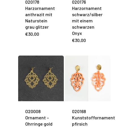
020178
020176
Harzornament
Harzornament
anthrazit mit
schwarz/silber
Naturstein
mit einem
grau glitzer
schwarzen
Onyx
€
30,00
€
30,00
O20008
020168
Ornament –
Kunststoffornament
Ohrringe gold
pfirsich