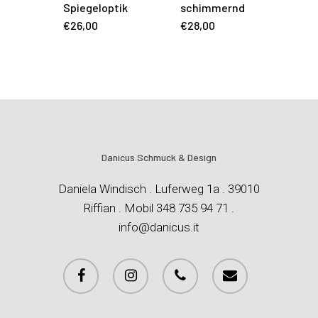
Spiegeloptik
schimmernd
€
26,00
€
28,00
Danicus Schmuck & Design
Daniela Windisch . Luferweg 1a . 39010
Riffian . Mobil 348 735 94 71 .
info@danicus.it