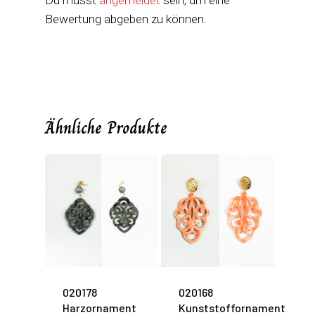
Du musst
angemeldet
sein, um eine
Bewertung abgeben zu können.
Ähnliche Produkte
020178
020168
Harzornament
Kunststoffornament