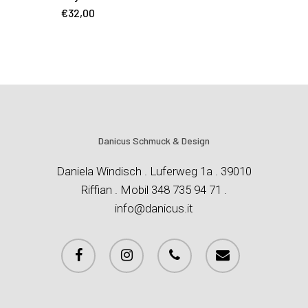
€
32,00
Danicus Schmuck & Design
Daniela Windisch . Luferweg 1a . 39010
Riffian . Mobil 348 735 94 71 .
info@danicus.it