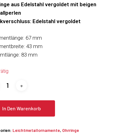
inge aus Edelstahl vergoldet mit beigen
allperlen
kverschluss: Edelstahl vergoldet
mentlänge: 67 mm
mentbreite: 43 mm
mtlänge: 83 mm
rätig
In Den Warenkorb
orien:
Leichtmetallornamente
,
Ohrringe