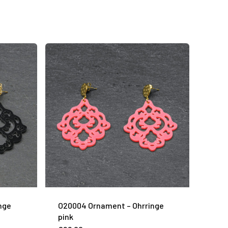
nge
O20004 Ornament – Ohrringe
pink