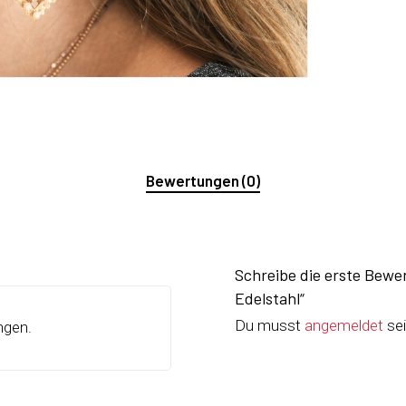
Bewertungen (0)
Schreibe die erste Bewe
Edelstahl“
Du musst
angemeldet
sei
ngen.