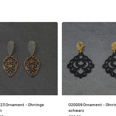
23 Ornament – Ohrringe
O20009 Ornament – Ohrri
n
schwarz