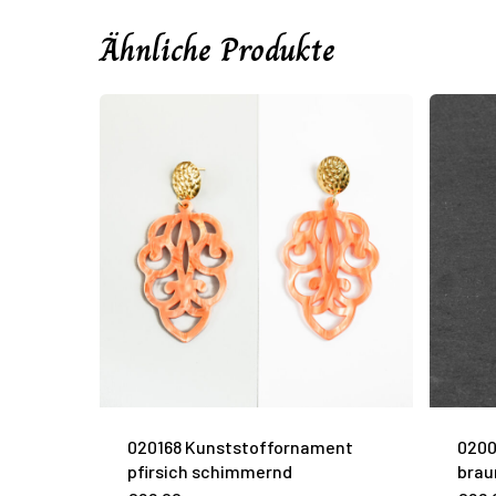
Ähnliche Produkte
020168 Kunststoffornament
0200
pfirsich schimmernd
brau