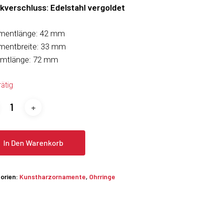
kverschluss: Edelstahl vergoldet
mentlänge: 42 mm
mentbreite: 33 mm
mtlänge: 72 mm
rätig
In Den Warenkorb
orien:
Kunstharzornamente
,
Ohrringe