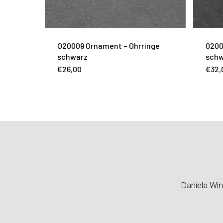
O20009 Ornament – Ohrringe
0200
schwarz
schw
€
26,00
€
32,
Daniela Win